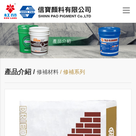
產品介紹 /
修補材料
/ 修補系列