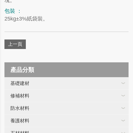
塊。
包裝 ：
25kg±3%紙袋裝。
上一頁
產品分類
基礎建材
修補材料
防水材料
養護材料