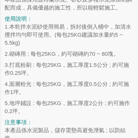
配而成，具備優越的施工性，所以能輕鬆施工。
使用說明：
1.本乾拌水泥砂使用簡易，拆封後倒入桶中，加清水
攪拌均勻即可使用。(每包25KG建議加水量約5 ~
5.5kg)
2.砌磚用 : 每包25KG，約可砌磚約70 ~ 80塊。
3.打底粉刷 : 每包25KG，施工厚度1.5公分 ; 約可施
作0.25坪。
4.面層粉光 : 每包25KG，施工厚度0.5公分 ; 約可施
作1坪。
5.地坪鋪設 : 每包25KG，施工厚度2公分 ; 約可施作
0.2坪。
注意事項：
本產品係水泥製品，儲存需墊高避免溼氣 ; 以防結