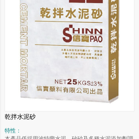
乾拌水泥砂
特性：
本產品係採用波特蘭水泥、矽砂及多種水泥添加劑調